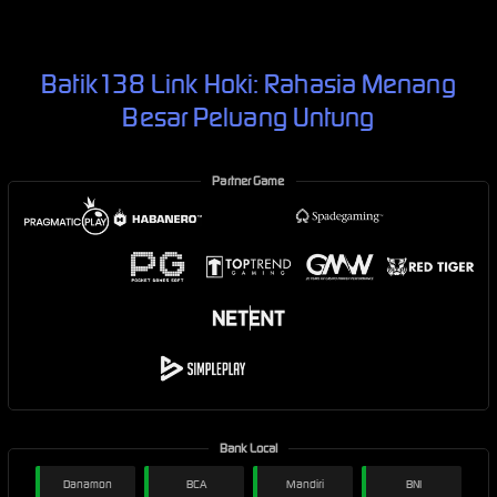
Batik138 Link Hoki: Rahasia Menang
Besar Peluang Untung
Partner Game
Bank Local
Danamon
BCA
Mandiri
BNI