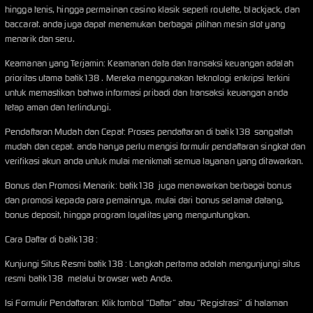
hingga tenis, hingga permainan casino klasik seperti roulette, blackjack, dan
baccarat. anda juga dapat menemukan berbagai pilihan mesin slot yang
menarik dan seru.
Keamanan yang Terjamin: Keamanan data dan transaksi keuangan adalah
prioritas utama batik138 . Mereka menggunakan teknologi enkripsi terkini
untuk memastikan bahwa informasi pribadi dan transaksi keuangan anda
tetap aman dan terlindungi.
Pendaftaran Mudah dan Cepat: Proses pendaftaran di batik138 sangatlah
mudah dan cepat. anda hanya perlu mengisi formulir pendaftaran singkat dan
verifikasi akun anda untuk mulai menikmati semua layanan yang ditawarkan.
Bonus dan Promosi Menarik: batik138 juga menawarkan berbagai bonus
dan promosi kepada para pemainnya, mulai dari bonus selamat datang,
bonus deposit, hingga program loyalitas yang menguntungkan.
Cara Daftar di batik138 :
Kunjungi Situs Resmi batik138 : Langkah pertama adalah mengunjungi situs
resmi batik138 melalui browser web Anda.
Isi Formulir Pendaftaran: Klik tombol “Daftar” atau “Registrasi” di halaman